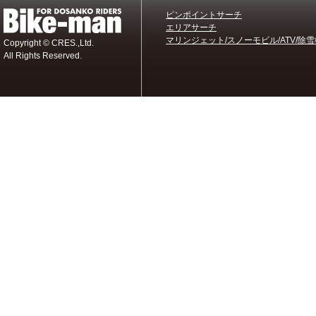
ピンポイントサーチ
エリアサーチ
マリンジェット/スノーモビル/ATV/除雪
Copyright © CRES.,Ltd.
All Rights Reserved.