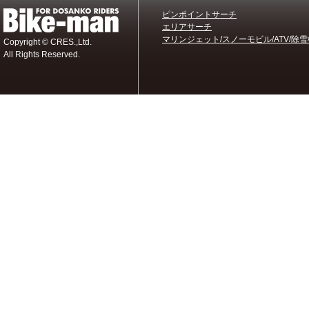
ピンポイントサーチ
エリアサーチ
マリンジェット/スノーモビル/ATV/除雪
Copyright © CRES.,Ltd.
All Rights Reserved.