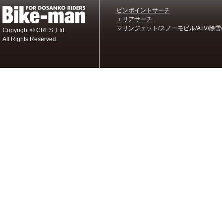
ピンポイントサーチ
エリアサーチ
マリンジェット/スノーモビル/ATV/除雪
Copyright © CRES.,Ltd.
All Rights Reserved.