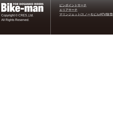
ピンポイントサーチ
エリアサーチ
マリンジェット/スノーモビル/ATV/除雪
Copyright © CRES.,Ltd.
All Rights Reserved.