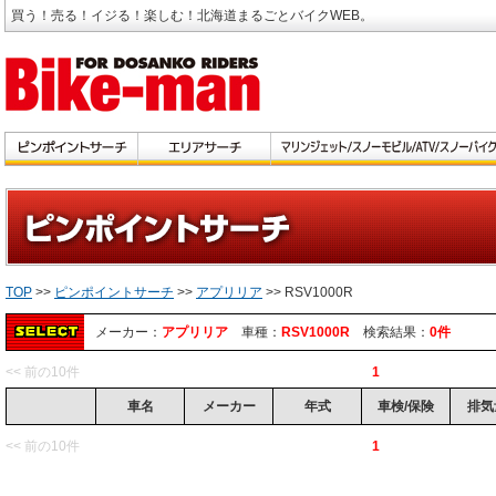
買う！売る！イジる！楽しむ！北海道まるごとバイクWEB。
TOP
>>
ピンポイントサーチ
>>
アプリリア
>> RSV1000R
メーカー：
アプリリア
車種：
RSV1000R
検索結果：
0件
<< 前の10件
1
車名
メーカー
年式
車検/保険
排気
<< 前の10件
1