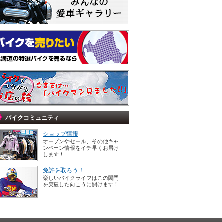
バイクコミュニティ
ショップ情報
オープンやセール、その他キャ
ンペーン情報をイチ早くお届け
します！
免許を取ろう！
楽しいバイクライフはこの関門
を突破した向こうに開けます！