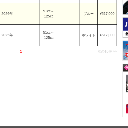
51cc～
2026年
ブルー
¥517,000
125cc
51cc～
2025年
ホワイト
¥517,000
125cc
1
次の10件 >>