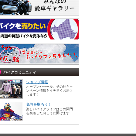
バイクコミュニティ
ショップ情報
オープンやセール、その他キャ
ンペーン情報をイチ早くお届け
します！
免許を取ろう！
楽しいバイクライフはこの関門
を突破した向こうに開けます！