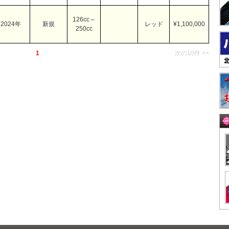
126cc～
2024年
新規
レッド
¥1,100,000
250cc
1
次の10件 >>