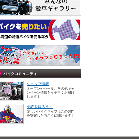
バイクコミュニティ
ショップ情報
オープンやセール、その他キャ
ンペーン情報をイチ早くお届け
します！
免許を取ろう！
楽しいバイクライフはこの関門
を突破した向こうに開けます！