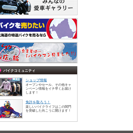
バイクコミュニティ
ショップ情報
オープンやセール、その他キャ
ンペーン情報をイチ早くお届け
します！
免許を取ろう！
楽しいバイクライフはこの関門
を突破した向こうに開けます！