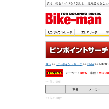
買う！売る！イジる！楽しむ！北海道まるごと
TOP
>>
ピンポイントサーチ
>>
BMW
>> M100
メーカー：
BMW
車種：
M1000
<< 前の10件
車名
メーカー
<< 前の10件