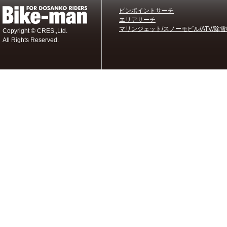
ピンポイントサーチ
エリアサーチ
マリンジェット/スノーモビル/ATV/除雪
Copyright © CRES.,Ltd.
All Rights Reserved.