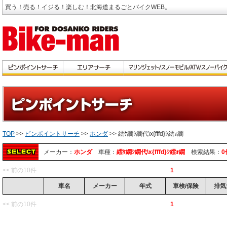
買う！売る！イジる！楽しむ！北海道まるごとバイクWEB。
TOP
>>
ピンポイントサーチ
>>
ホンダ
>> 繧ｹ繝ｼ繝代\x{fffd}ｼ繧ｫ繝
メーカー：
ホンダ
車種：
繧ｹ繝ｼ繝代\x{fffd}ｼ繧ｫ繝
検索結果：
0
<< 前の10件
1
車名
メーカー
年式
車検/保険
排気
<< 前の10件
1