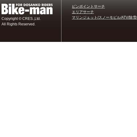
ピンポイントサーチ
エリアサーチ
マリンジェット/スノーモビル/ATV/除雪
Copyright © CRES.,Ltd.
All Rights Reserved.