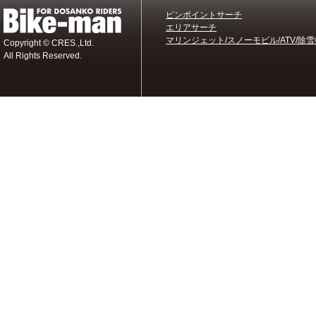
ピンポイントサーチ
エリアサーチ
マリンジェット/スノーモビル/ATV/除雪
Copyright © CRES.,Ltd.
All Rights Reserved.