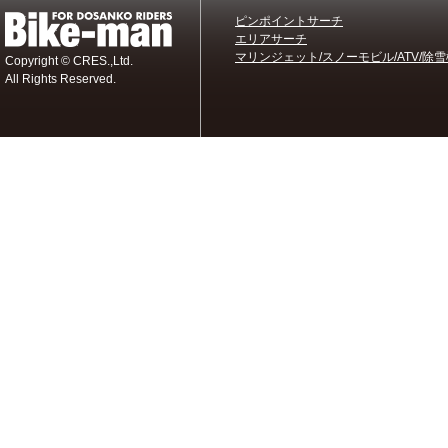
ピンポイントサーチ
エリアサーチ
マリンジェット/スノーモビル/ATV/除雪
Copyright © CRES.,Ltd.
All Rights Reserved.