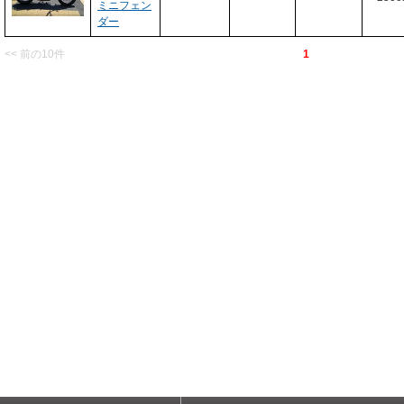
ミニフェン
ダー
<< 前の10件
1