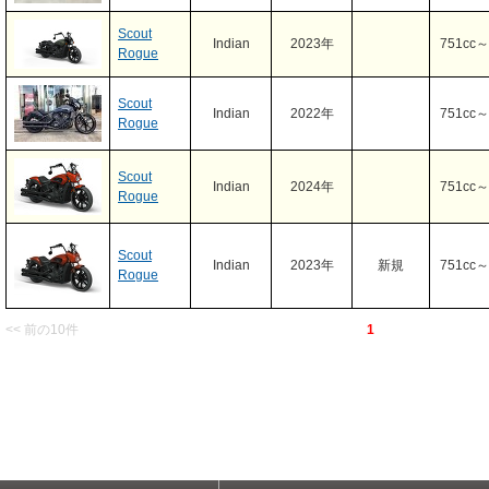
Scout
Indian
2023年
751cc～
Rogue
Scout
Indian
2022年
751cc～
Rogue
Scout
Indian
2024年
751cc～
Rogue
Scout
Indian
2023年
新規
751cc～
Rogue
<< 前の10件
1