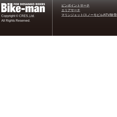
ピンポイントサーチ
エリアサーチ
マリンジェット/スノーモビル/ATV/除雪
Copyright © CRES.,Ltd.
All Rights Reserved.