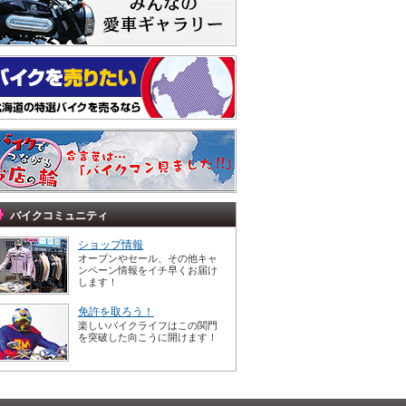
バイクコミュニティ
ショップ情報
オープンやセール、その他キャ
ンペーン情報をイチ早くお届け
します！
免許を取ろう！
楽しいバイクライフはこの関門
を突破した向こうに開けます！