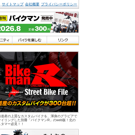
ク
サイトマップ
会社概要
プライバシーポリシー
海道産の上質なカスタムバイクを、渾身のグラビアで
ァイリングした別冊「バイクマンR」のweb版！北の
スタマー必見！！