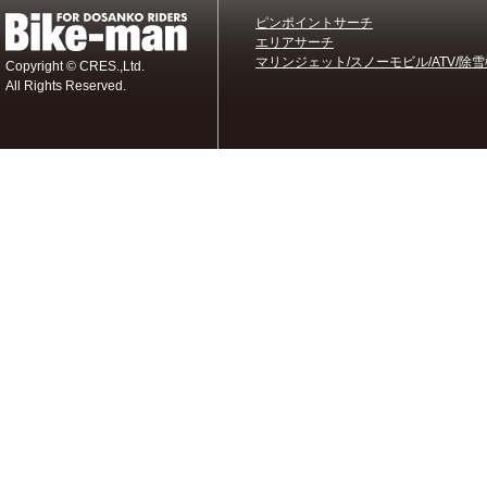
ピンポイントサーチ
エリアサーチ
マリンジェット/スノーモビル/ATV/除雪
Copyright © CRES.,Ltd.
All Rights Reserved.