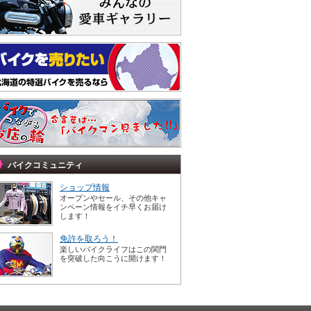
バイクコミュニティ
ショップ情報
オープンやセール、その他キャ
ンペーン情報をイチ早くお届け
します！
免許を取ろう！
楽しいバイクライフはこの関門
を突破した向こうに開けます！