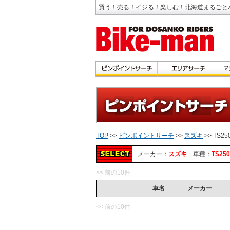
買う！売る！イジる！楽しむ！北海道まるごと
TOP
>>
ピンポイントサーチ
>>
スズキ
>> TS25
メーカー：
スズキ
車種：
TS250
<< 前の10件
車名
メーカー
<< 前の10件