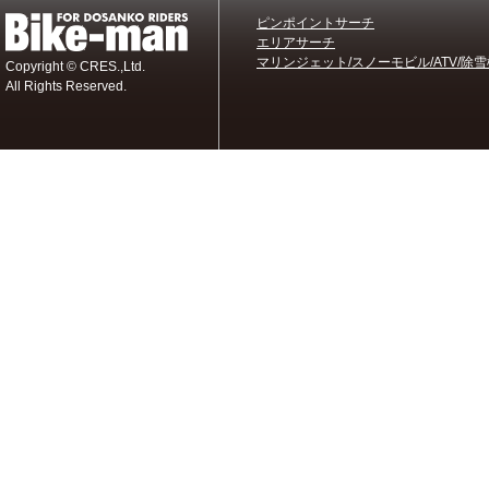
ピンポイントサーチ
エリアサーチ
マリンジェット/スノーモビル/ATV/除雪
Copyright © CRES.,Ltd.
All Rights Reserved.