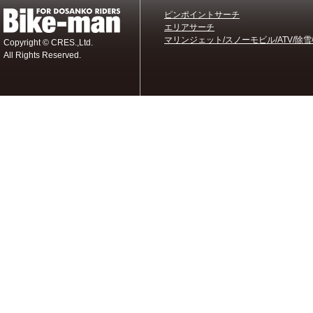
ピンポイントサーチ
エリアサーチ
マリンジェット/スノーモビル/ATV/除雪
Copyright © CRES.,Ltd.
All Rights Reserved.