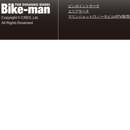
ピンポイントサーチ
エリアサーチ
マリンジェット/スノーモビル/ATV/除雪
Copyright © CRES.,Ltd.
All Rights Reserved.