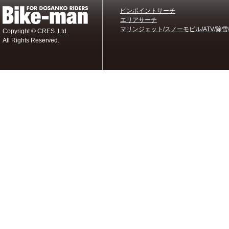
ピンポイントサーチ
エリアサーチ
マリンジェット/スノーモビル/ATV/除雪
Copyright © CRES.,Ltd.
All Rights Reserved.