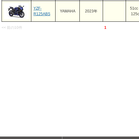
YZF-
51c
YAMAHA
2023年
R125ABS
125c
<< 前の10件
1