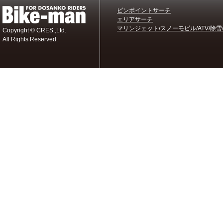
ピンポイントサーチ
エリアサーチ
マリンジェット/スノーモビル/ATV/除雪
Copyright © CRES.,Ltd.
All Rights Reserved.