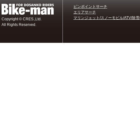
ピンポイントサーチ
エリアサーチ
マリンジェット/スノーモビル/ATV/除雪
Copyright © CRES.,Ltd.
All Rights Reserved.