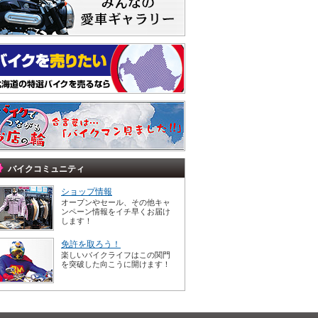
バイクコミュニティ
ショップ情報
オープンやセール、その他キャ
ンペーン情報をイチ早くお届け
します！
免許を取ろう！
楽しいバイクライフはこの関門
を突破した向こうに開けます！