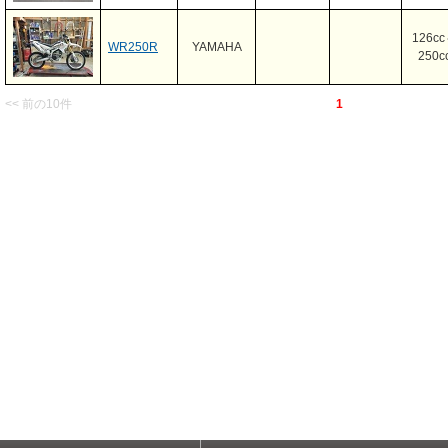
126c
WR250R
YAMAHA
250c
<< 前の10件
1