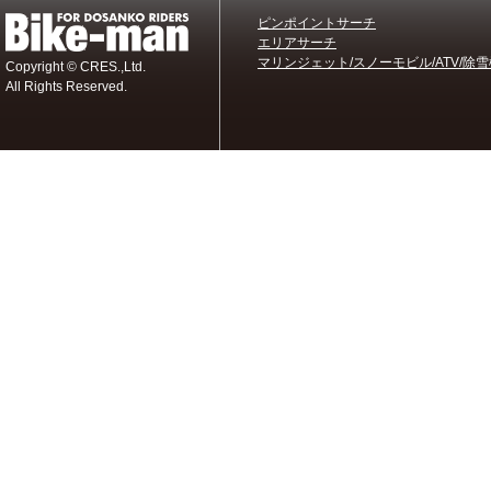
ピンポイントサーチ
エリアサーチ
マリンジェット/スノーモビル/ATV/除雪
Copyright © CRES.,Ltd.
All Rights Reserved.