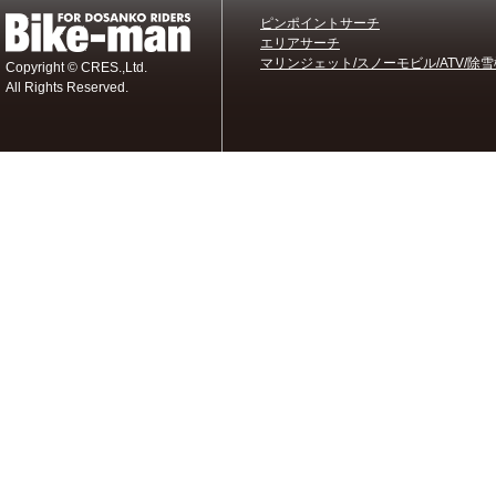
ピンポイントサーチ
エリアサーチ
マリンジェット/スノーモビル/ATV/除雪
Copyright © CRES.,Ltd.
All Rights Reserved.