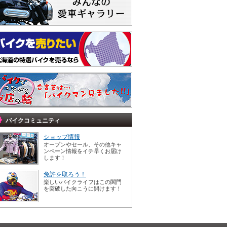
バイクコミュニティ
ショップ情報
オープンやセール、その他キャ
ンペーン情報をイチ早くお届け
します！
免許を取ろう！
楽しいバイクライフはこの関門
を突破した向こうに開けます！