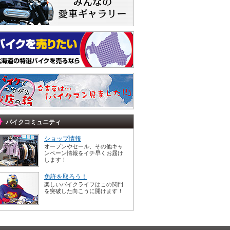
バイクコミュニティ
ショップ情報
オープンやセール、その他キャ
ンペーン情報をイチ早くお届け
します！
免許を取ろう！
楽しいバイクライフはこの関門
を突破した向こうに開けます！