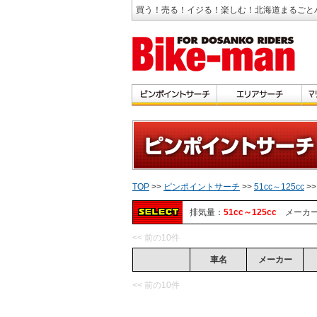
買う！売る！イジる！楽しむ！北海道まるごと
TOP
>>
ピンポイントサーチ
>>
51cc～125cc
>
排気量：
51cc～125cc
メーカ
<< 前の10件
車名
メーカー
<< 前の10件