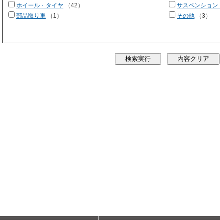
ホイール・タイヤ
（42）
サスペンション
部品取り車
（1）
その他
（3）