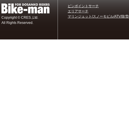
ピンポイントサーチ
エリアサーチ
マリンジェット/スノーモビル/ATV/除雪
Copyright © CRES.,Ltd.
All Rights Reserved.