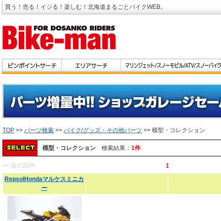
買う！売る！イジる！楽しむ！北海道まるごとバイクWEB。
TOP
>>
パーツ検索
>>
バイク/グッズ・その他パーツ
>> 模型・コレクション
模型・コレクション
検索結果：
1件
<< 前の20件
1
RepsolHondaマルケスミニカ
ー