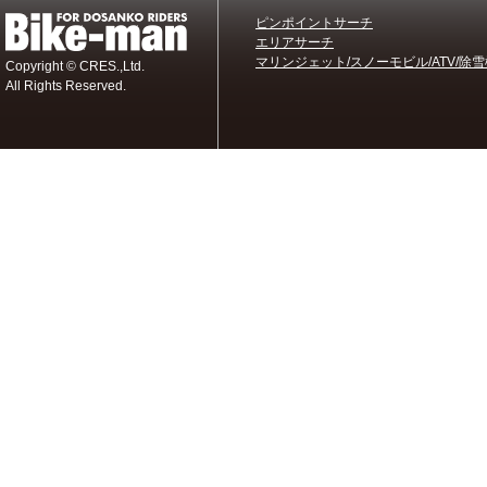
ピンポイントサーチ
エリアサーチ
マリンジェット/スノーモビル/ATV/除雪
Copyright © CRES.,Ltd.
All Rights Reserved.