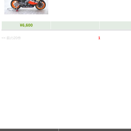
¥6,600
<< 前の20件
1