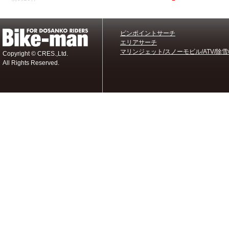
ピンポイントサーチ
エリアサーチ
マリンジェット/スノーモビル/ATV/除雪
Copyright © CRES.,Ltd.
All Rights Reserved.