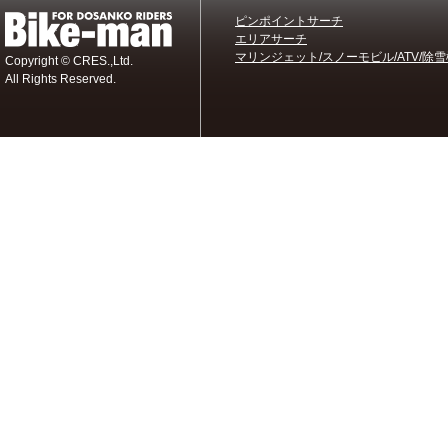
ピンポイントサーチ
エリアサーチ
マリンジェット/スノーモビル/ATV/除雪
Copyright © CRES.,Ltd.
All Rights Reserved.