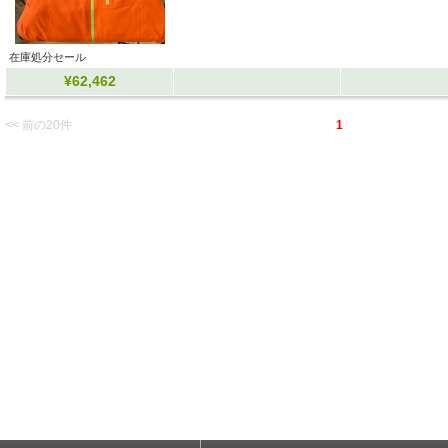
在庫処分セール
¥62,462
<< 前の20件
1