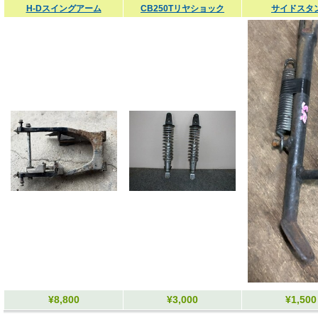
H-Dスイングアーム
CB250Tリヤショック
サイドスタ
¥8,800
¥3,000
¥1,500