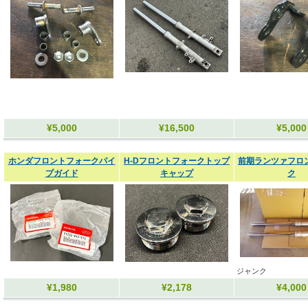
¥5,000
¥16,500
¥5,000
ホンダフロントフォークパイ
H-Dフロントフォークトップ
前期ランツァフロ
プガイド
キャップ
ク
ジャンク
¥1,980
¥2,178
¥4,000