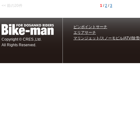
<< 前の20件
1
/
2
/
3
ピンポイントサーチ
エリアサーチ
マリンジェット/スノーモビル/ATV/除雪
Copyright © CRES.,Ltd.
All Rights Reserved.