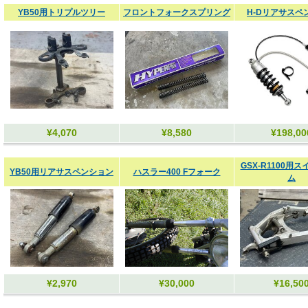
YB50用トリプルツリー
フロントフォークスプリング
H-Dリアサスペ
¥4,070
¥8,580
¥198,00
GSX-R1100用
YB50用リアサスペンション
ハスラー400 Fフォーク
ム
¥2,970
¥30,000
¥16,50