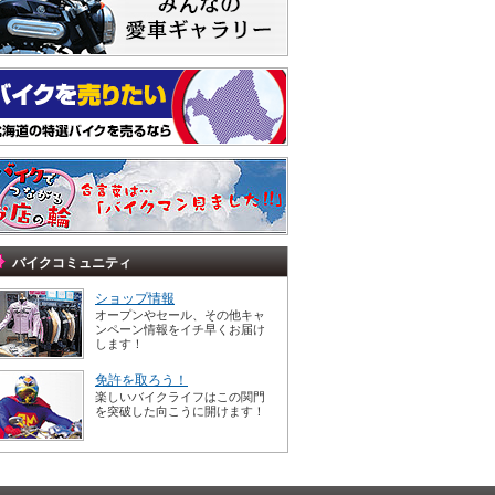
バイクコミュニティ
ショップ情報
オープンやセール、その他キャ
ンペーン情報をイチ早くお届け
します！
免許を取ろう！
楽しいバイクライフはこの関門
を突破した向こうに開けます！