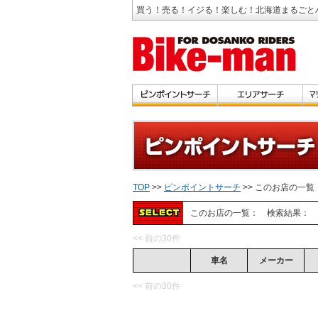
買う！売る！イジる！楽しむ！北海道まるごと
TOP
>>
ピンポイントサーチ
>> このお店の一覧
このお店の一覧：
検索結果：
<< 前の30件
車名
メーカー
<< 前の30件