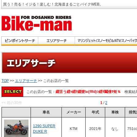
買う！売る！イジる！楽しむ！北海道まるごとバイクWEB。
TOP
>>
エリアサーチ
>> このお店の一覧
このお店の一覧：
繝舌う繧ｯ繧ｹ繝壹\x{fffd}ｼ繧ｹ鬮倩ｦ矩％
検索結
<< 前の30件
1
/
2
車名
メーカー
年式
車検
排気
1290 SUPER
KTM
2021年
なし
751c
DUKE R