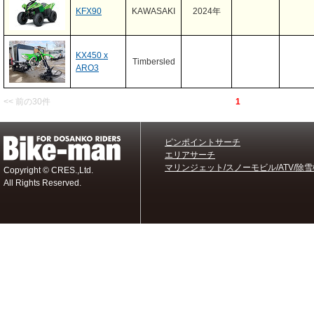
KFX90
KAWASAKI
2024年
KX450 x
Timbersled
ARO3
<< 前の30件
1
ピンポイントサーチ
エリアサーチ
マリンジェット/スノーモビル/ATV/除雪
Copyright © CRES.,Ltd.
All Rights Reserved.