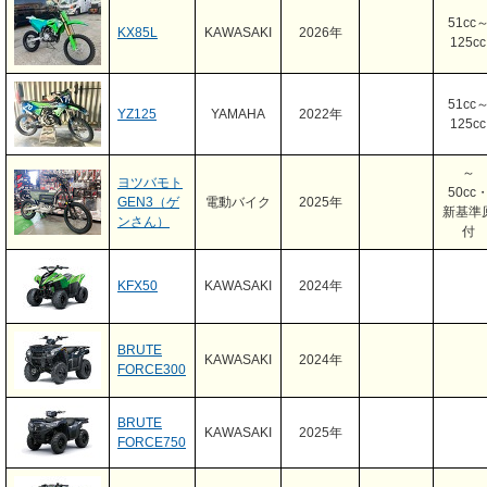
51cc
KX85L
KAWASAKI
2026年
125cc
51cc
YZ125
YAMAHA
2022年
125cc
～
ヨツバモト
50cc
GEN3（ゲ
電動バイク
2025年
新基準
ンさん）
付
KFX50
KAWASAKI
2024年
BRUTE
KAWASAKI
2024年
FORCE300
BRUTE
KAWASAKI
2025年
FORCE750