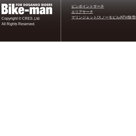
ピンポイントサーチ
エリアサーチ
マリンジェット/スノーモビル/ATV/除雪
Copyright © CRES.,Ltd.
All Rights Reserved.