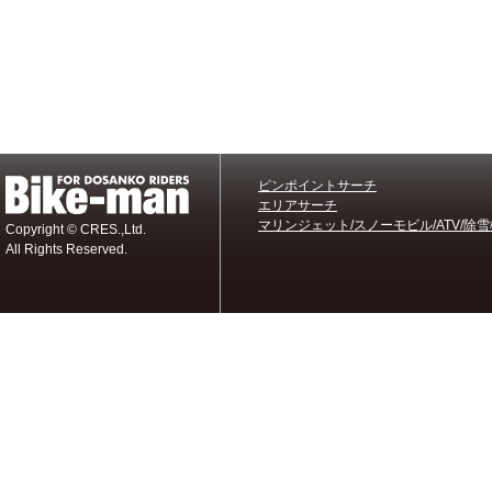
ピンポイントサーチ
エリアサーチ
マリンジェット/スノーモビル/ATV/除雪
Copyright © CRES.,Ltd.
All Rights Reserved.