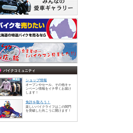
バイクコミュニティ
ショップ情報
オープンやセール、その他キャ
ンペーン情報をイチ早くお届け
します！
免許を取ろう！
楽しいバイクライフはこの関門
を突破した向こうに開けます！