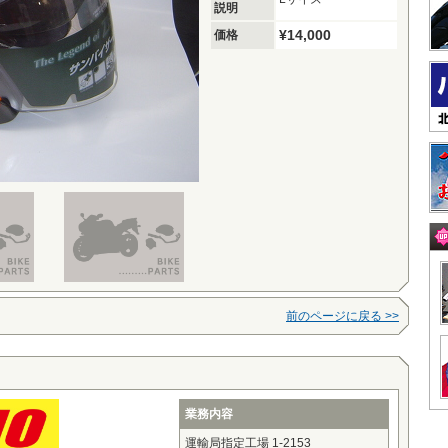
説明
¥14,000
価格
前のページに戻る >>
業務内容
運輸局指定工場 1-2153