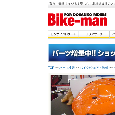
買う！売る！イジる！楽しむ！北海道まるごと
TOP
>>
パーツ検索
>>
バイク/ウェア・装備
>>