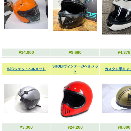
¥14,000
¥9,680
¥4,378
SHOEIヴィンテージヘルメッ
HJCジェットヘルメット
カスタム半キャ
ト
¥3,300
¥24,200
¥8,800